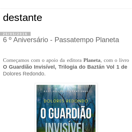
destante
25/05/2016
6 º Aniversário - Passatempo Planeta
Começamos com o apoio da editora
Planeta
, com o livro
O Guardião Invisível
, Trilogia do Baztán Vol 1
de
Dolores Redondo.