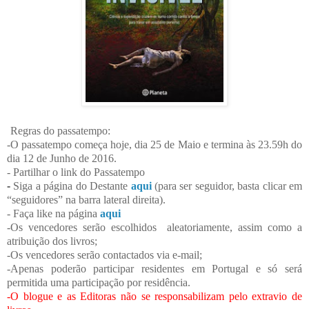
Regras do passatempo:
-O passatempo começa hoje, dia 25 de Maio e termina às 23.59h do
dia
12
de Junho de 201
6
.
- Partilhar o link do Passatempo
-
Siga a página do Destante
aqui
(para ser seguidor, basta clicar em
“seguidores” na barra lateral direita).
- F
aça like na página
aqui
-Os vencedores serão escolhidos
aleatoriamente, assim como a
atribuição dos livros;
-Os vencedores serão contactados via e-mail;
-Apenas poderão participar residentes em Portugal e só será
permitida uma participação por residência.
-O blogue e as Editoras não se responsabilizam pelo extravio de