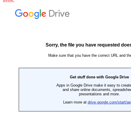
livros.