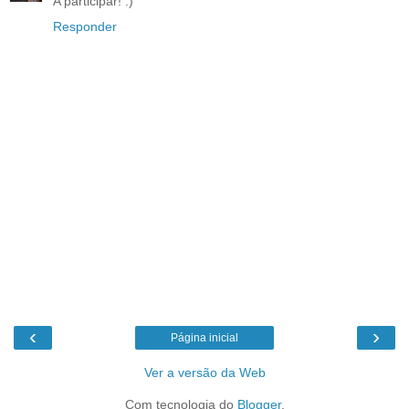
A participar! :)
Responder
‹
›
Página inicial
Ver a versão da Web
Com tecnologia do
Blogger
.